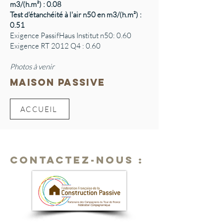
m3/(h.m²) : 0.08
Test d'étanchéité à l'air n50 en m3/(h.m²) :
0.51
Exigence PassifHaus Institut n50: 0.60
Exigence RT 2012 Q4 : 0.60
Photos à venir
MAISON PASSIVE
ACCUEIL
CONTACTEZ-NOUS :
Maïté Magnenet