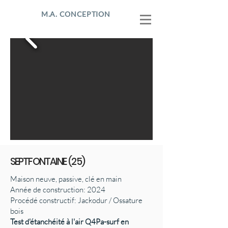
M.A. CONCEPTION
SEPTFONTAINE (25)
Maison neuve, passive, clé en main
Année de construction: 2024
Procédé constructif: Jackodur / Ossature
bois
Test d'étanchéité à l'air Q4Pa-surf en