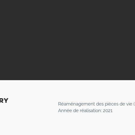
ry
Réaménagement des pièces de vie (sa
Année de réalisation: 2021