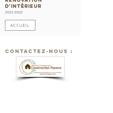
RÉNOVATION
d'intérieur
2021-2022
ACCUEIL
CONTACTEZ-NOUS :
Maïté Magnenet
06 47 25 25 50
maite@maconception.fr
Stéphane Marion
06 33 93 97 27